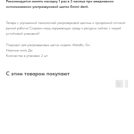
Рекомендуется менять насадку 1 раз в 3 месяца при ежедневном
использовании ультразвуковой щетки Emmi-dent.
Теперь с улучшенной технологией ультразвуковой щетины и прозрачной оптикой
ручной работы! Сохрани нашу окружающую среду и ресурсы сейчас с нашей
устойчивой упаковкой!
Подходит для ультразвуковых щеток модели: Metallic, Go
Наличие чипа: Да
Количество в упаковке: 2 шт
С этим товаром покупают