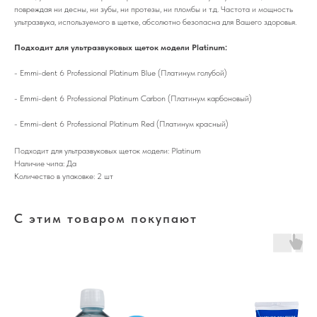
повреждая ни десны, ни зубы, ни протезы, ни пломбы и т.д. Частота и мощность
ультразвука, используемого в щетке, абсолютно безопасна для Вашего здоровья.
Подходит для ультразвуковых щеток модели Platinum:
- Emmi-dent 6 Professional Platinum Blue (Платинум голубой)
- Emmi-dent 6 Professional Platinum Carbon (Платинум карбоновый)
- Emmi-dent 6 Professional Platinum Red (Платинум красный)
Подходит для ультразвуковых щеток модели: Platinum
Наличие чипа: Да
Количество в упаковке: 2 шт
С этим товаром покупают