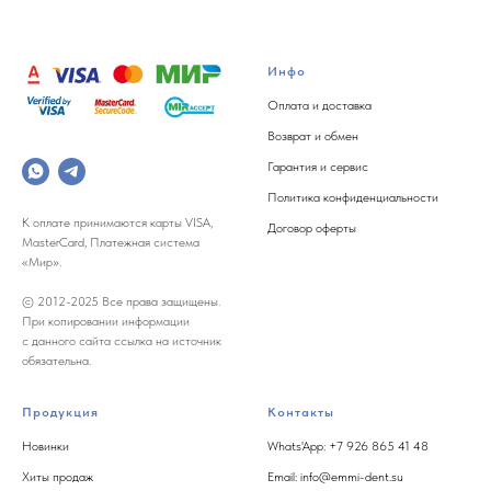
Инфо
Оплата и доставка
Возврат и обмен
Гарантия и сервис
Политика конфиденциальности
К оплате принимаются карты VISA,
Договор оферты
MasterCard, Платежная система
«Мир».
© 2012-2025 Все права защищены.
При копировании информации
с данного сайта ссылка на источник
обязательна.
Продукция
Контакты
Новинки
Whats'App: +7 926 865 41 48
Хиты продаж
Email: info@emmi-dent.su