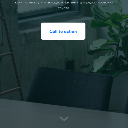
клик по тексту или вкладка «контент» для редактирования
текста.
Call to action